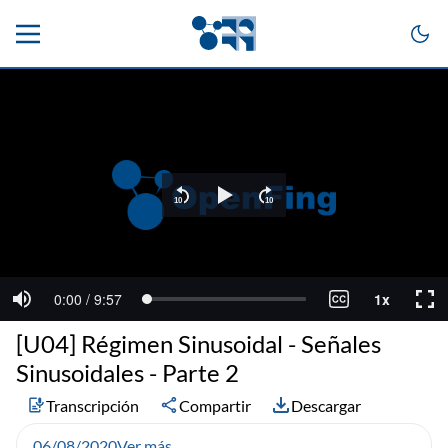
[U04] Régimen Sinusoidal - Señales
Sinusoidales - Parte 2
Transcripción
Compartir
Descargar
06/08/2020
Ver más