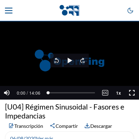
[U04] Régimen Sinusoidal - Fasores e
Impedancias
Transcripción
Compartir
Descargar
06/08/2020
Ver más