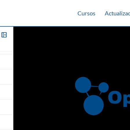
Cursos
Actualiza
as -
as -