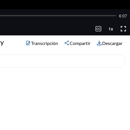
 y
Transcripción
Compartir
Descargar