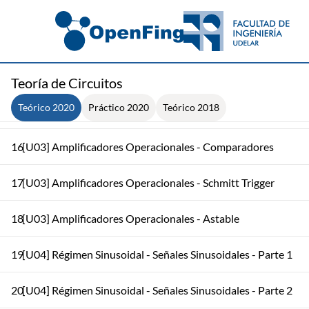
13
Parte 2
[U03] Amplificadores Operacionales - Configuraciones Básic
14
Parte 3
Teoría de Circuitos
[U03] Amplificadores Operacionales - Configuraciones Básic
15
Teórico 2020
Práctico 2020
Teórico 2018
Parte 4
16
[U03] Amplificadores Operacionales - Comparadores
17
[U03] Amplificadores Operacionales - Schmitt Trigger
18
[U03] Amplificadores Operacionales - Astable
19
[U04] Régimen Sinusoidal - Señales Sinusoidales - Parte 1
20
[U04] Régimen Sinusoidal - Señales Sinusoidales - Parte 2