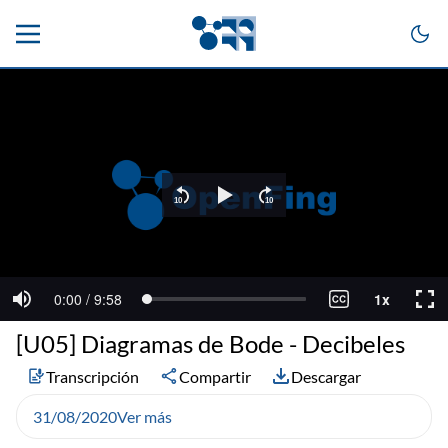
[U05] Diagramas de Bode - Decibeles
Transcripción
Compartir
Descargar
31/08/2020
Ver más