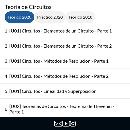
Teoría de Circuitos
Teórico 2020
Práctico 2020
Teórico 2018
1
[U01] Circuitos - Elementos de un Circuito - Parte 1
2
[U01] Circuitos - Elementos de un Circuito - Parte 2
3
[U01] Circuitos - Métodos de Resolución - Parte 1
4
[U01] Circuitos - Métodos de Resolución - Parte 2
5
[U01] Circuitos - Linealidad y Superposición
[U02] Teoremas de Circuitos - Teorema de Thévenin -
6
Parte 1
[U02] Teoremas de Circuitos - Teorema de Thévenin -
7