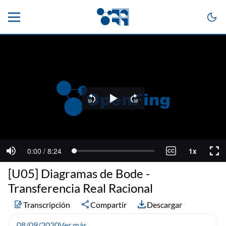
[U05] Diagramas de Bode -
Transferencia Real Racional
Transcripción
Compartir
Descargar
08/09/2020
Ver más