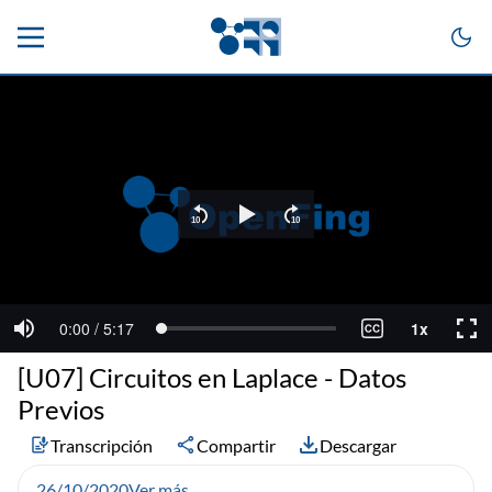
[U07] Circuitos en Laplace - Datos
Previos
Transcripción
Compartir
Descargar
26/10/2020
Ver más