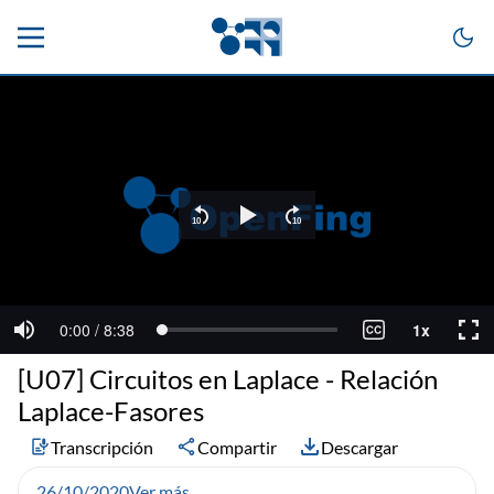
[U07] Circuitos en Laplace - Relación
Laplace-Fasores
Transcripción
Compartir
Descargar
26/10/2020
Ver más