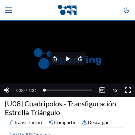
[U08] Cuadripolos - Transfiguración
Estrella-Triángulo
Transcripción
Compartir
Descargar
26/10/2020
Ver más