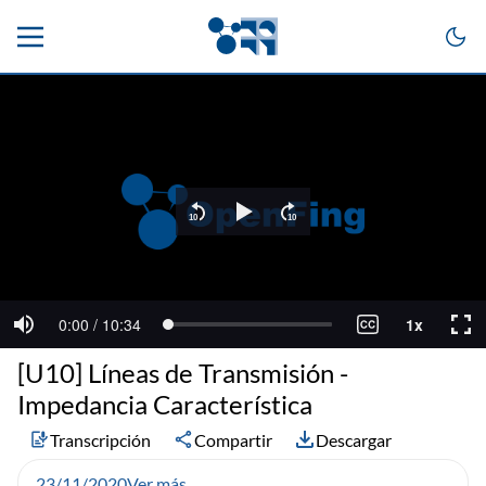
[U10] Líneas de Transmisión -
Impedancia Característica
Transcripción
Compartir
Descargar
23/11/2020
Ver más