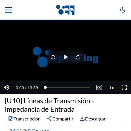
[U10] Líneas de Transmisión -
Impedancia de Entrada
Transcripción
Compartir
Descargar
23/11/2020
Ver más