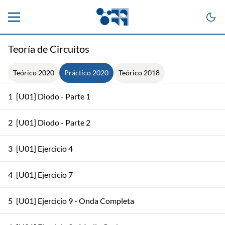
Teoría de Circuitos
Teórico 2020
Práctico 2020
Teórico 2018
1
[U01] Diodo - Parte 1
2
[U01] Diodo - Parte 2
3
[U01] Ejercicio 4
4
[U01] Ejercicio 7
5
[U01] Ejercicio 9 - Onda Completa