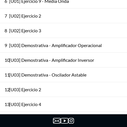
6
[U01] Ejercicio 9 - Media Onda
7
[U02] Ejercicio 2
8
[U02] Ejercicio 3
9
[U03] Demostrativa - Amplificador Operacional
10
[U03] Demostrativa - Amplificador Inversor
11
[U03] Demostrativa - Oscilador Astable
12
[U03] Ejercicio 2
13
[U03] Ejercicio 4
14
[U03] Ejercicio 6 (Astable)