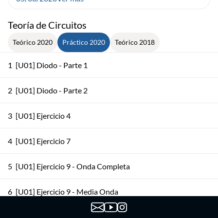
Teoría de Circuitos
Teórico 2020
Práctico 2020
Teórico 2018
1
[U01] Diodo - Parte 1
2
[U01] Diodo - Parte 2
3
[U01] Ejercicio 4
4
[U01] Ejercicio 7
5
[U01] Ejercicio 9 - Onda Completa
6
[U01] Ejercicio 9 - Media Onda
7
[U02] Ejercicio 2