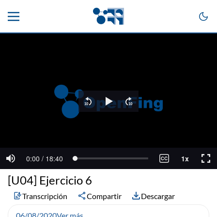
[U04] Ejercicio 6
Transcripción
Compartir
Descargar
06/08/2020
Ver más