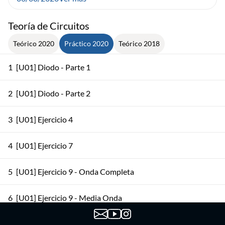
Teoría de Circuitos
Teórico 2020
Práctico 2020
Teórico 2018
1
[U01] Diodo - Parte 1
2
[U01] Diodo - Parte 2
3
[U01] Ejercicio 4
4
[U01] Ejercicio 7
5
[U01] Ejercicio 9 - Onda Completa
6
[U01] Ejercicio 9 - Media Onda
7
[U02] Ejercicio 2