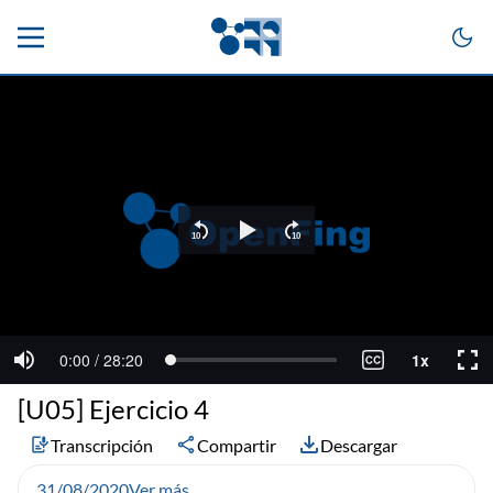
[U05] Ejercicio 4
Transcripción
Compartir
Descargar
31/08/2020
Ver más