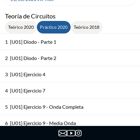
Teoría de Circuitos
Teórico 2020
Práctico 2020
Teórico 2018
1
[U01] Diodo - Parte 1
2
[U01] Diodo - Parte 2
3
[U01] Ejercicio 4
4
[U01] Ejercicio 7
5
[U01] Ejercicio 9 - Onda Completa
6
[U01] Ejercicio 9 - Media Onda
7
[U02] Ejercicio 2