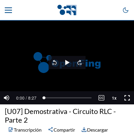
[U07] Demostrativa - Circuito RLC -
Parte 2
Transcripción
Compartir
Descargar