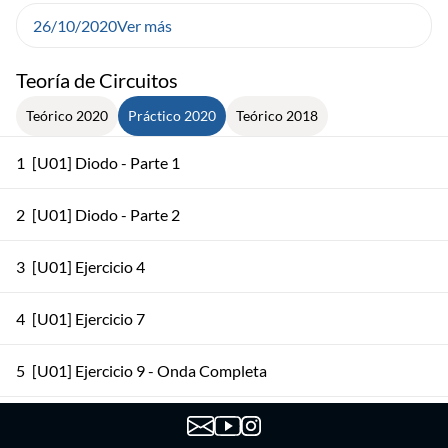
26/10/2020
Ver más
Teoría de Circuitos
Teórico 2020
Práctico 2020
Teórico 2018
1
[U01] Diodo - Parte 1
2
[U01] Diodo - Parte 2
3
[U01] Ejercicio 4
4
[U01] Ejercicio 7
5
[U01] Ejercicio 9 - Onda Completa
6
[U01] Ejercicio 9 - Media Onda