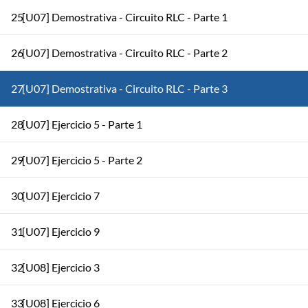
25
[U07] Demostrativa - Circuito RLC - Parte 1
26
[U07] Demostrativa - Circuito RLC - Parte 2
27
[U07] Demostrativa - Circuito RLC - Parte 3
28
[U07] Ejercicio 5 - Parte 1
29
[U07] Ejercicio 5 - Parte 2
30
[U07] Ejercicio 7
31
[U07] Ejercicio 9
32
[U08] Ejercicio 3
33
[U08] Ejercicio 6