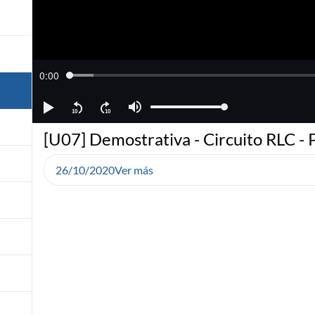
[U07] Demostrativa - Circuito RLC - 
26/10/2020
Ver más