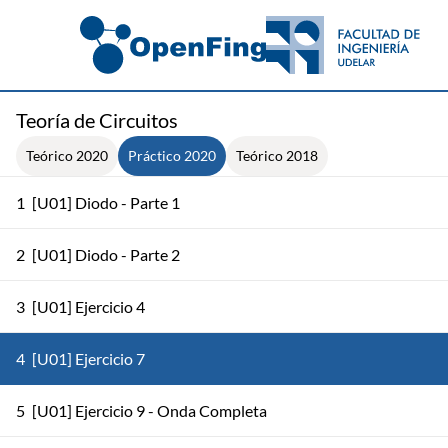
Teoría de Circuitos
Teórico 2020
Práctico 2020
Teórico 2018
1
[U01] Diodo - Parte 1
2
[U01] Diodo - Parte 2
3
[U01] Ejercicio 4
4
[U01] Ejercicio 7
5
[U01] Ejercicio 9 - Onda Completa