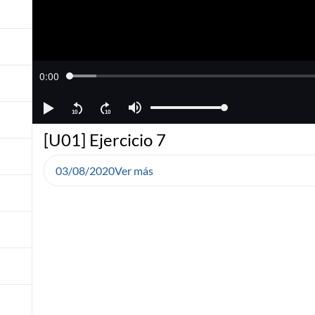
[U01] Ejercicio 7
03/08/2020
Ver más