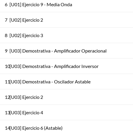
6
[U01] Ejercicio 9 - Media Onda
7
[U02] Ejercicio 2
8
[U02] Ejercicio 3
9
[U03] Demostrativa - Amplificador Operacional
10
[U03] Demostrativa - Amplificador Inversor
11
[U03] Demostrativa - Oscilador Astable
12
[U03] Ejercicio 2
13
[U03] Ejercicio 4
14
[U03] Ejercicio 6 (Astable)