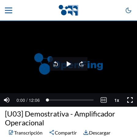
[U03] Demostrativa - Amplificador
Operacional
Transcripción
Compartir
Descargar