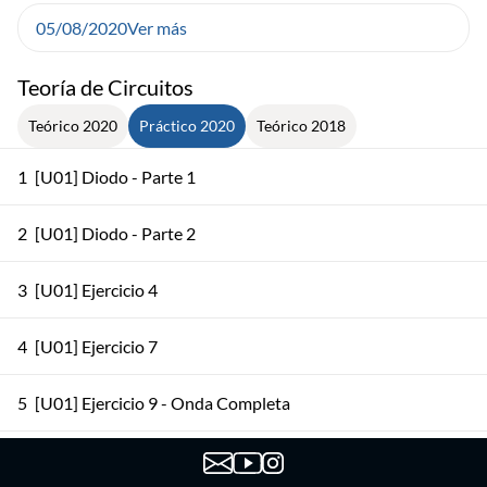
05/08/2020
Ver más
Teoría de Circuitos
Teórico 2020
Práctico 2020
Teórico 2018
1
[U01] Diodo - Parte 1
2
[U01] Diodo - Parte 2
3
[U01] Ejercicio 4
4
[U01] Ejercicio 7
5
[U01] Ejercicio 9 - Onda Completa
6
[U01] Ejercicio 9 - Media Onda