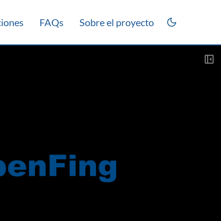
ciones
FAQs
Sobre el proyecto