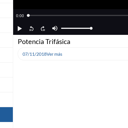
Potencia Trifásica
07/11/2018
Ver más