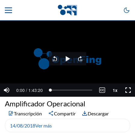
Amplificador Operacional
Transcripción
Compartir
Descargar
14/08/2018
Ver más