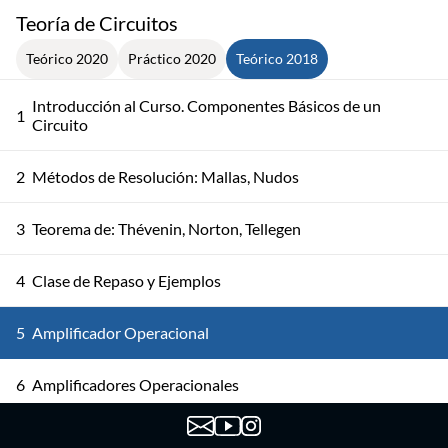
Teoría de Circuitos
Teórico 2020
Práctico 2020
Teórico 2018
Introducción al Curso. Componentes Básicos de un
1
Circuito
2
Métodos de Resolución: Mallas, Nudos
3
Teorema de: Thévenin, Norton, Tellegen
4
Clase de Repaso y Ejemplos
5
Amplificador Operacional
6
Amplificadores Operacionales
7
Comparadores. Introducción a Fasores