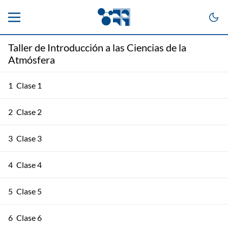
Taller de Introducción a las Ciencias de la
Atmósfera
1
Clase 1
2
Clase 2
3
Clase 3
4
Clase 4
5
Clase 5
6
Clase 6