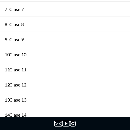
7
Clase 7
8
Clase 8
9
Clase 9
10
Clase 10
11
Clase 11
12
Clase 12
13
Clase 13
14
Clase 14
15
Clase 15