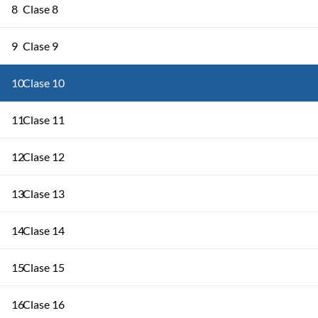
8
Clase 8
9
Clase 9
10
Clase 10
11
Clase 11
12
Clase 12
13
Clase 13
14
Clase 14
15
Clase 15
16
Clase 16