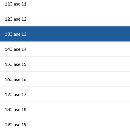
11
Clase 11
12
Clase 12
13
Clase 13
14
Clase 14
15
Clase 15
16
Clase 16
17
Clase 17
18
Clase 18
19
Clase 19