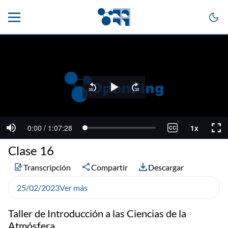
Clase 16
Transcripción
Compartir
Descargar
25/02/2023
Ver más
Taller de Introducción a las Ciencias de la
Atmósfera