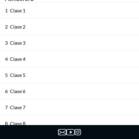
1
Clase 1
2
Clase 2
3
Clase 3
4
Clase 4
5
Clase 5
6
Clase 6
7
Clase 7
8
Clase 8