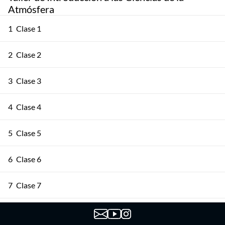
Atmósfera
1
Clase 1
2
Clase 2
3
Clase 3
4
Clase 4
5
Clase 5
6
Clase 6
7
Clase 7
8
Clase 8