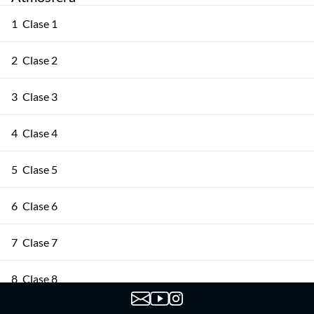
1
Clase 1
2
Clase 2
3
Clase 3
4
Clase 4
5
Clase 5
6
Clase 6
7
Clase 7
8
Clase 8