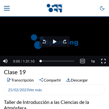
Clase 19
Transcripción
Compartir
Descargar
25/02/2023
Ver más
Taller de Introducción a las Ciencias de la
Atmósfera