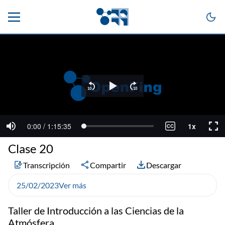
Clase 20
Transcripción
Compartir
Descargar
25/02/2023
Ver más
Taller de Introducción a las Ciencias de la
Atmósfera