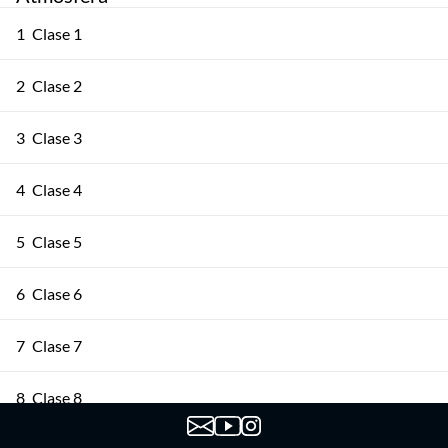
1
Clase 1
2
Clase 2
3
Clase 3
4
Clase 4
5
Clase 5
6
Clase 6
7
Clase 7
8
Clase 8