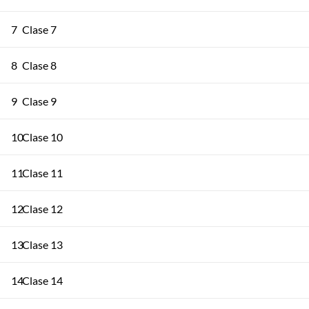
7
Clase 7
8
Clase 8
9
Clase 9
10
Clase 10
11
Clase 11
12
Clase 12
13
Clase 13
14
Clase 14