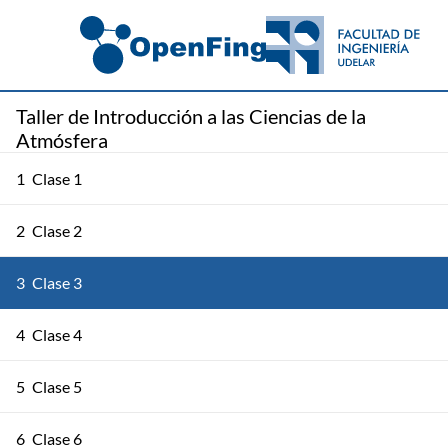
Taller de Introducción a las Ciencias de la
Atmósfera
1
Clase 1
2
Clase 2
3
Clase 3
4
Clase 4
5
Clase 5
6
Clase 6