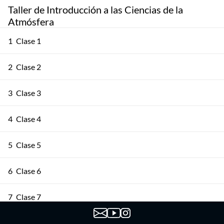
Taller de Introducción a las Ciencias de la
Atmósfera
1
Clase 1
2
Clase 2
3
Clase 3
4
Clase 4
5
Clase 5
6
Clase 6
7
Clase 7
8
Clase 8