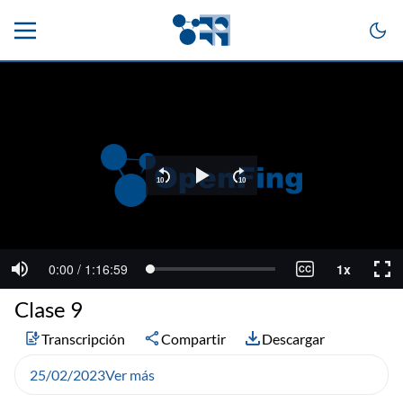
Clase 9
Transcripción
Compartir
Descargar
25/02/2023
Ver más