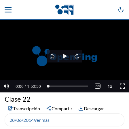
Clase 22
Transcripción
Compartir
Descargar
28/06/2014
Ver más