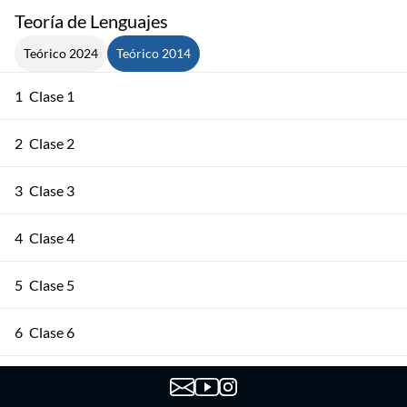
Teoría de Lenguajes
Teórico 2024
Teórico 2014
1
Clase 1
2
Clase 2
3
Clase 3
4
Clase 4
5
Clase 5
6
Clase 6
7
Clase 7