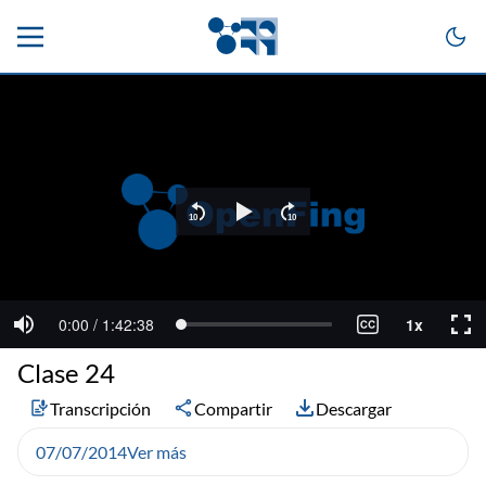
Clase 24
Transcripción
Compartir
Descargar
07/07/2014
Ver más