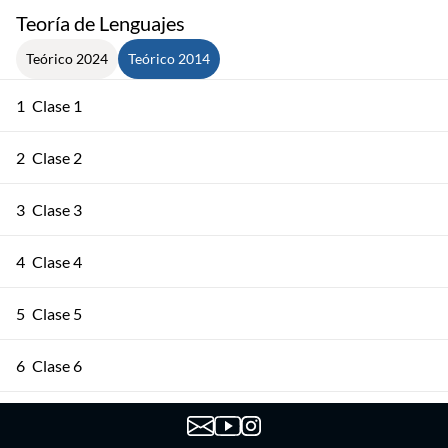
Teoría de Lenguajes
Teórico 2024
Teórico 2014
1
Clase 1
2
Clase 2
3
Clase 3
4
Clase 4
5
Clase 5
6
Clase 6
7
Clase 7