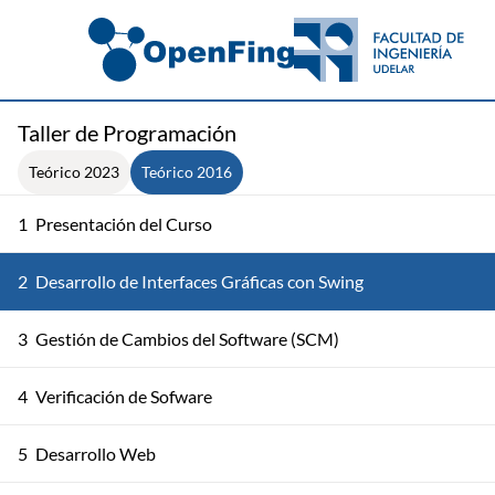
Taller de Programación
Teórico 2023
Teórico 2016
1
Presentación del Curso
2
Desarrollo de Interfaces Gráficas con Swing
3
Gestión de Cambios del Software (SCM)
4
Verificación de Sofware
5
Desarrollo Web