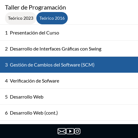
Taller de Programación
Teórico 2023
Teórico 2016
1
Presentación del Curso
2
Desarrollo de Interfaces Gráficas con Swing
3
Gestión de Cambios del Software (SCM)
4
Verificación de Sofware
5
Desarrollo Web
6
Desarrollo Web (cont.)
7
Introducción a Web Services