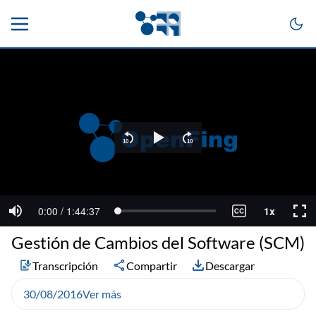
Gestión de Cambios del Software (SCM)
Transcripción
Compartir
Descargar
30/08/2016
Ver más