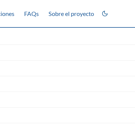
ciones
FAQs
Sobre el proyecto