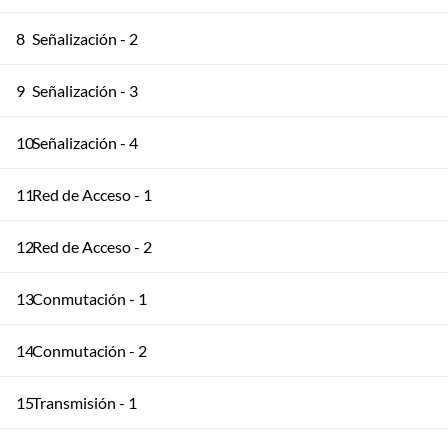
8
Señalización - 2
9
Señalización - 3
10
Señalización - 4
11
Red de Acceso - 1
12
Red de Acceso - 2
13
Conmutación - 1
14
Conmutación - 2
15
Transmisión - 1