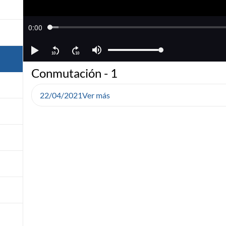
Conmutación - 1
22/04/2021
Ver más