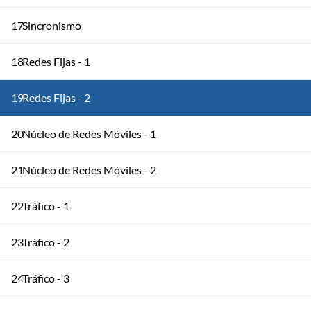
17
Sincronismo
18
Redes Fijas - 1
19
Redes Fijas - 2
20
Núcleo de Redes Móviles - 1
21
Núcleo de Redes Móviles - 2
22
Tráfico - 1
23
Tráfico - 2
24
Tráfico - 3