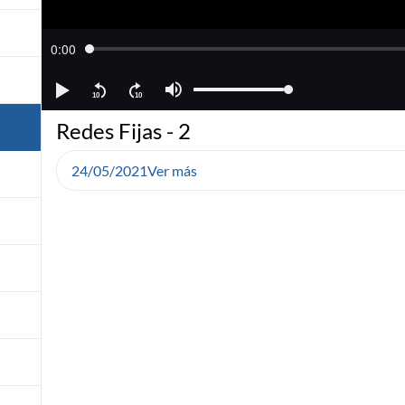
Redes Fijas - 2
24/05/2021
Ver más