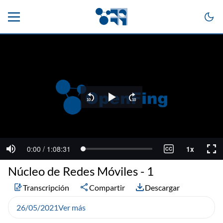
Núcleo de Redes Móviles - 1
Transcripción
Compartir
Descargar
26/05/2021
Ver más