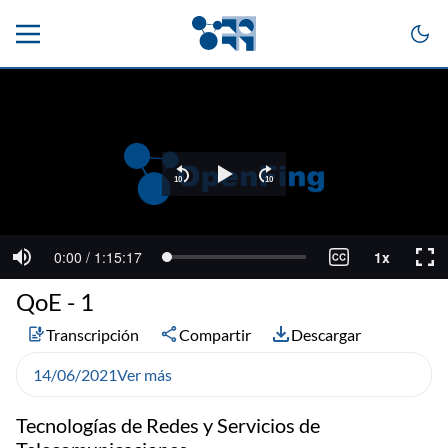
QoE - 1
Transcripción
Compartir
Descargar
14/06/2021
Ver más
Tecnologías de Redes y Servicios de