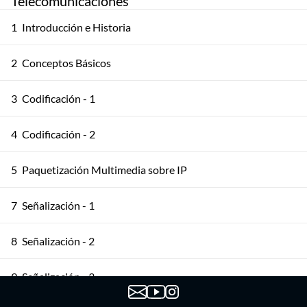
Telecomunicaciones
1
Introducción e Historia
2
Conceptos Básicos
3
Codificación - 1
4
Codificación - 2
5
Paquetización Multimedia sobre IP
7
Señalización - 1
8
Señalización - 2
9
Señalización - 3