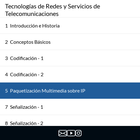
Tecnologías de Redes y Servicios de
Telecomunicaciones
1
Introducción e Historia
2
Conceptos Básicos
3
Codificación - 1
4
Codificación - 2
5
Paquetización Multimedia sobre IP
7
Señalización - 1
8
Señalización - 2
9
Señalización - 3