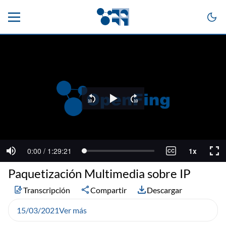
Paquetización Multimedia sobre IP
Transcripción
Compartir
Descargar
15/03/2021
Ver más