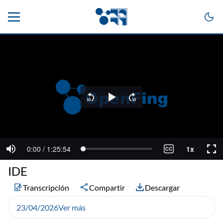
IDE
Transcripción
Compartir
Descargar
23/04/2026
Ver más