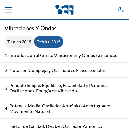
Vibraciones Y Ondas
Teórico 2019
Teórico 2015
1
Introducción al Curso: Vibraciones y Ondas Armónicas
2
Notación Compleja y Osciladores Físicos Simples
Péndulo Simple. Equilibrio, Estabilidad y Pequeñas
3
Oscilaciones. Energía de Vibración
Potencia Media. Oscilador Armónico Amortiguado:
4
Movimiento Natural
Factor de Calidad. Decibel. Oscilador Armónico