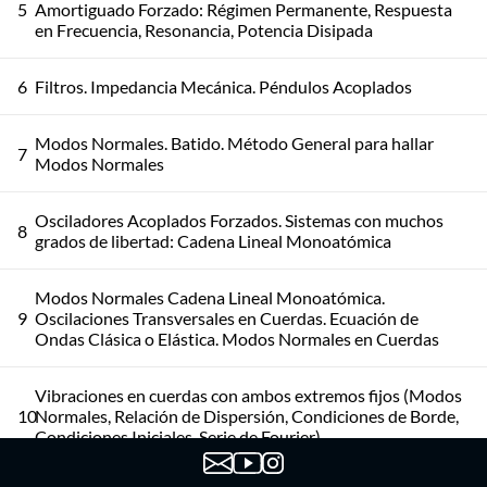
5
Amortiguado Forzado: Régimen Permanente, Respuesta
en Frecuencia, Resonancia, Potencia Disipada
6
Filtros. Impedancia Mecánica. Péndulos Acoplados
Modos Normales. Batido. Método General para hallar
7
Modos Normales
Osciladores Acoplados Forzados. Sistemas con muchos
8
grados de libertad: Cadena Lineal Monoatómica
Modos Normales Cadena Lineal Monoatómica.
9
Oscilaciones Transversales en Cuerdas. Ecuación de
Ondas Clásica o Elástica. Modos Normales en Cuerdas
Vibraciones en cuerdas con ambos extremos fijos (Modos
10
Normales, Relación de Dispersión, Condiciones de Borde,
Condiciones Iniciales, Serie de Fourier)