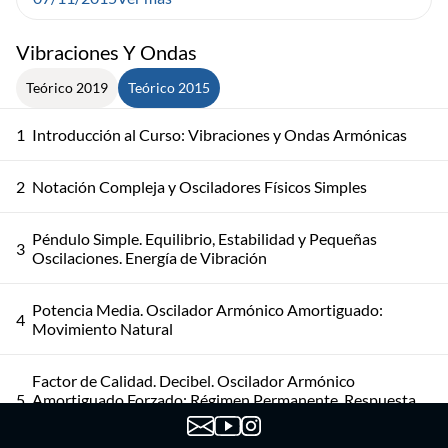
Vibraciones Y Ondas
Teórico 2019
Teórico 2015
1
Introducción al Curso: Vibraciones y Ondas Armónicas
2
Notación Compleja y Osciladores Físicos Simples
Péndulo Simple. Equilibrio, Estabilidad y Pequeñas
3
Oscilaciones. Energía de Vibración
Potencia Media. Oscilador Armónico Amortiguado:
4
Movimiento Natural
Factor de Calidad. Decibel. Oscilador Armónico
5
Amortiguado Forzado: Régimen Permanente, Respuesta
en Frecuencia, Resonancia, Potencia Disipada