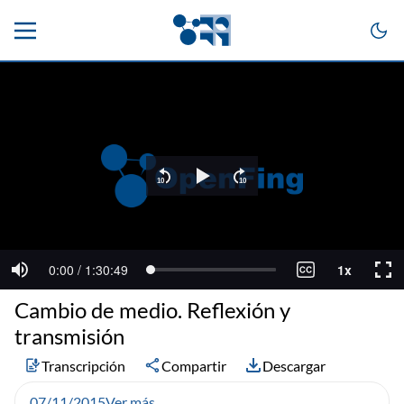
Cambio de medio. Reflexión y
transmisión
Transcripción
Compartir
Descargar
07/11/2015
Ver más