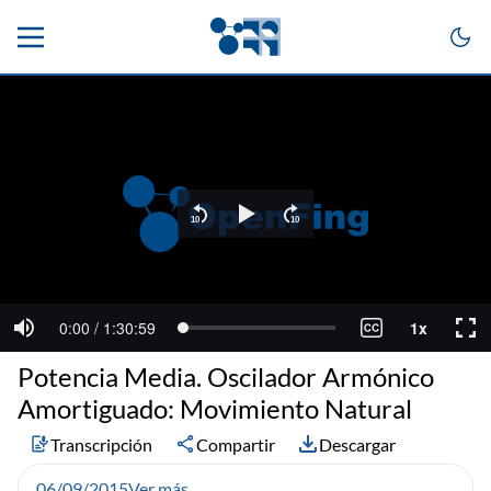
Potencia Media. Oscilador Armónico
Amortiguado: Movimiento Natural
Transcripción
Compartir
Descargar
06/09/2015
Ver más