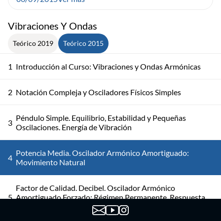
Vibraciones Y Ondas
Teórico 2019
Teórico 2015
1
Introducción al Curso: Vibraciones y Ondas Armónicas
2
Notación Compleja y Osciladores Físicos Simples
Péndulo Simple. Equilibrio, Estabilidad y Pequeñas
3
Oscilaciones. Energía de Vibración
Potencia Media. Oscilador Armónico Amortiguado:
4
Movimiento Natural
Factor de Calidad. Decibel. Oscilador Armónico
5
Amortiguado Forzado: Régimen Permanente, Respuesta
en Frecuencia, Resonancia, Potencia Disipada