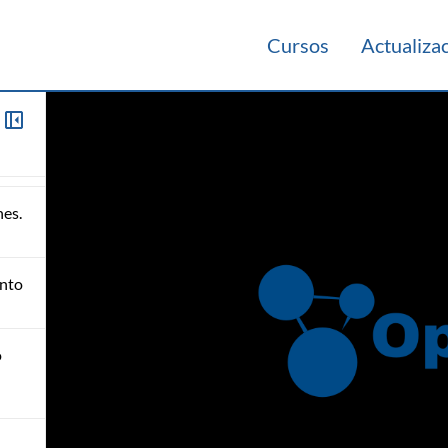
Cursos
Actualiza
nes.
ento
o