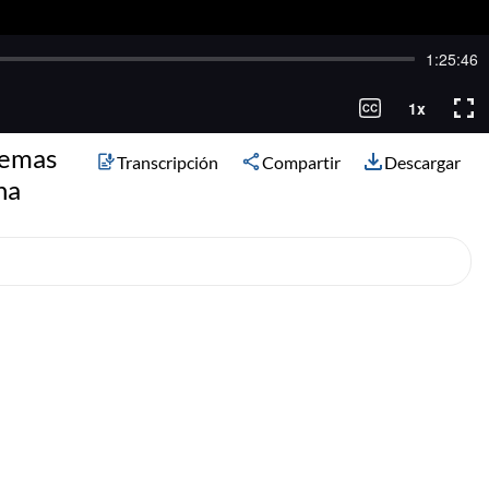
temas
Transcripción
Compartir
Descargar
na