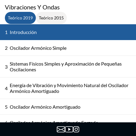
Vibraciones Y Ondas
Teórico 2019
Teórico 2015
1
Introducción
2
Oscilador Armónico Simple
Sistemas Físicos Simples y Aproximación de Pequeñas
3
Oscilaciones
Energía de Vibración y Movimiento Natural del Oscilador
4
Armónico Amortiguado
5
Oscilador Armónico Amortiguado
6
Oscilador Armónico Amortiguado Forzado