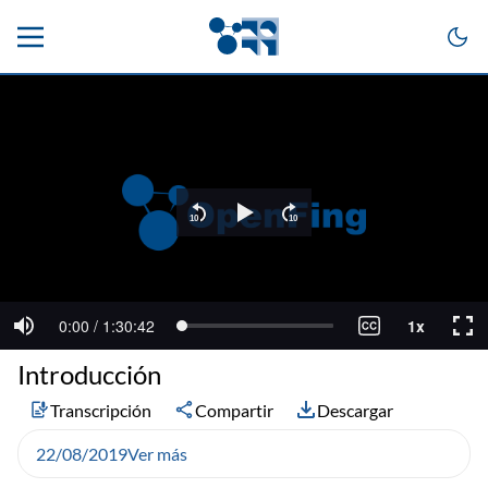
Introducción
Transcripción
Compartir
Descargar
22/08/2019
Ver más