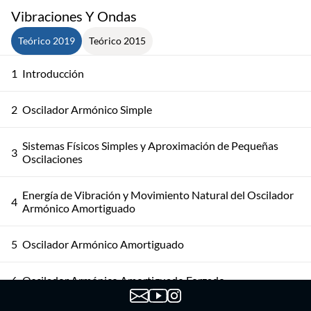
Vibraciones Y Ondas
Teórico 2019
Teórico 2015
1
Introducción
2
Oscilador Armónico Simple
Sistemas Físicos Simples y Aproximación de Pequeñas
3
Oscilaciones
Energía de Vibración y Movimiento Natural del Oscilador
4
Armónico Amortiguado
5
Oscilador Armónico Amortiguado
6
Oscilador Armónico Amortiguado Forzado