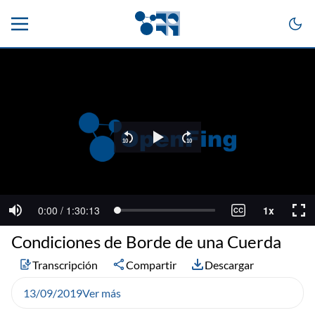
Condiciones de Borde de una Cuerda
Transcripción
Compartir
Descargar
13/09/2019
Ver más