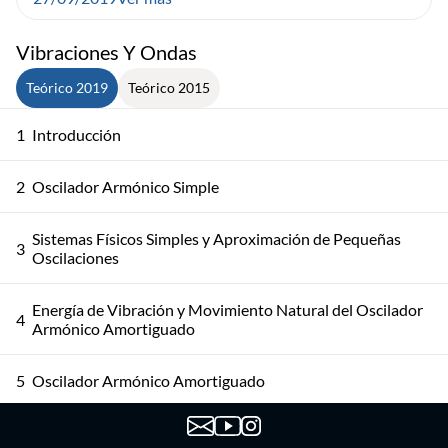
Vibraciones Y Ondas
Teórico 2019
Teórico 2015
1
Introducción
2
Oscilador Armónico Simple
Sistemas Físicos Simples y Aproximación de Pequeñas
3
Oscilaciones
Energía de Vibración y Movimiento Natural del Oscilador
4
Armónico Amortiguado
5
Oscilador Armónico Amortiguado
6
Oscilador Armónico Amortiguado Forzado