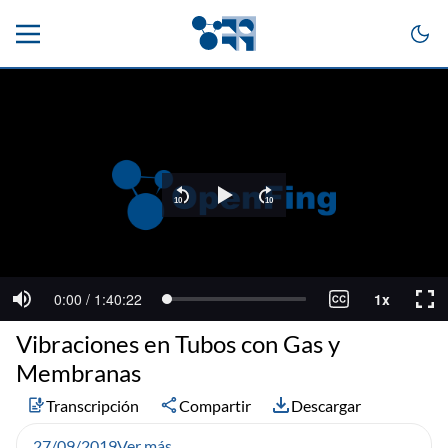
Vibraciones en Tubos con Gas y
Membranas
Transcripción
Compartir
Descargar
27/09/2019
Ver más