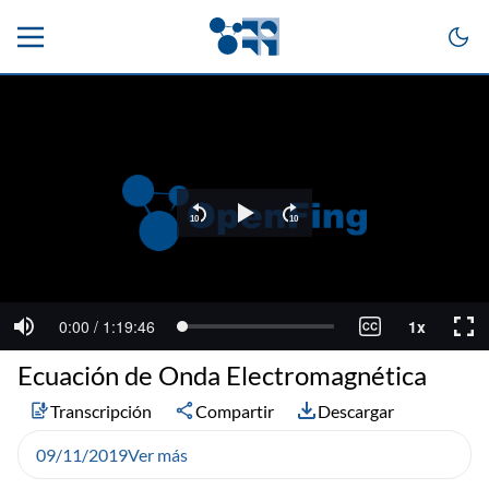
Ecuación de Onda Electromagnética
Transcripción
Compartir
Descargar
09/11/2019
Ver más