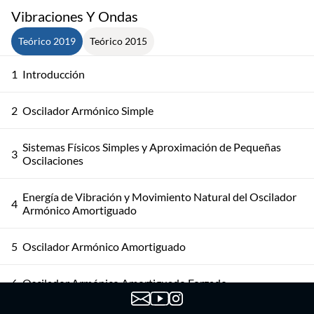
Vibraciones Y Ondas
Teórico 2019
Teórico 2015
1
Introducción
2
Oscilador Armónico Simple
Sistemas Físicos Simples y Aproximación de Pequeñas
3
Oscilaciones
Energía de Vibración y Movimiento Natural del Oscilador
4
Armónico Amortiguado
5
Oscilador Armónico Amortiguado
6
Oscilador Armónico Amortiguado Forzado