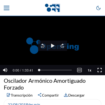
Oscilador Armónico Amortiguado
Forzado
Transcripción
Compartir
Descargar
22/08/2019
Ver más