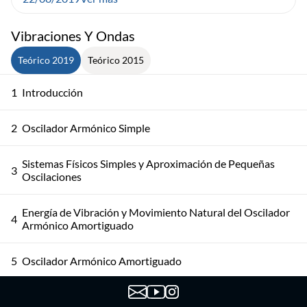
Vibraciones Y Ondas
Teórico 2019
Teórico 2015
1
Introducción
2
Oscilador Armónico Simple
Sistemas Físicos Simples y Aproximación de Pequeñas
3
Oscilaciones
Energía de Vibración y Movimiento Natural del Oscilador
4
Armónico Amortiguado
5
Oscilador Armónico Amortiguado
6
Oscilador Armónico Amortiguado Forzado